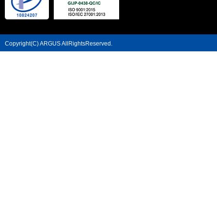
Copyright(C) ARGUS AllRightsReserved.